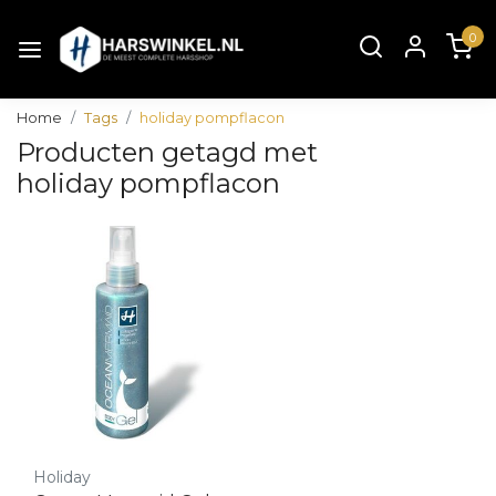
0
Home
Tags
holiday pompflacon
Producten getagd met
holiday pompflacon
Holiday