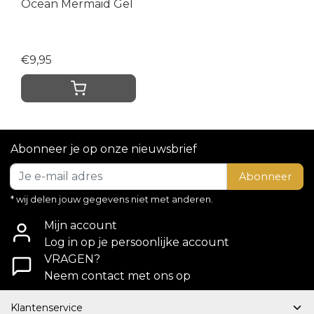
Ocean Mermaid Gel
€9,95
Abonneer je op onze nieuwsbrief
Abonneer
* wij delen jouw gegevens niet met anderen.
Mijn account
Log in op je persoonlijke account
VRAGEN?
Neem contact met ons op
Klantenservice