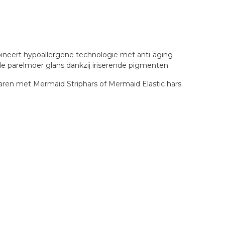
ineert hypoallergene technologie met anti-aging
le parelmoer glans dankzij iriserende pigmenten.
aren met Mermaid Striphars of Mermaid Elastic hars.