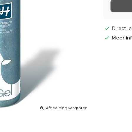
Direct l
Meer in
Afbeelding vergroten