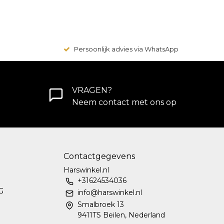
Persoonlijk advies via WhatsApp
VRAGEN?
Neem contact met ons op
Contactgegevens
Harswinkel.nl
+31624534036
G
info@harswinkel.nl
Smalbroek 13
9411TS Beilen, Nederland