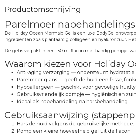
Productomschrijving
Parelmoer nabehandelingsl
De Holiday Ocean Mermaid Gel is een luxe BodyGel ontworpe
ingrediënten zoals plantaardig collageen en hyaluronzuur. He
De gel is verpakt in een 150 ml flacon met handig pompje, wa
Waarom kiezen voor Holiday 
Anti-aging verzorging — ondersteunt hydratatie
Parelmoer glans — geeft de huid een frisse, fonk
Hypoallergeen — geschikt voor gevoelige huidt
Gebruiksvriendelijk pompje — hygiënisch en zuin
Ideaal als nabehandeling na harsbehandeling
Gebruiksaanwijzing (stappenp
Hars de huid volgens de gebruikelijke methode.
Pomp een kleine hoeveelheid gel uit de flacon.