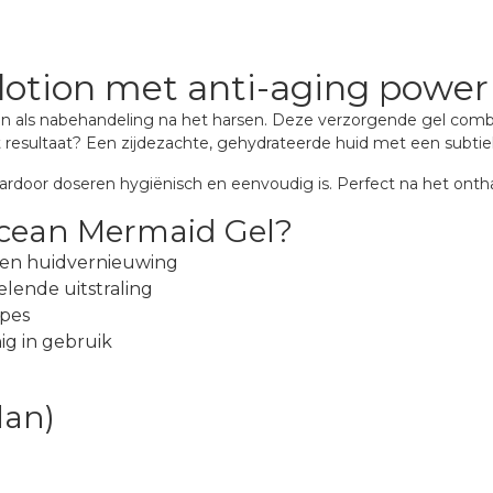
otion met anti-aging power
n als nabehandeling na het harsen. Deze verzorgende gel comb
t resultaat? Een zijdezachte, gehydrateerde huid met een subtie
ardoor doseren hygiënisch en eenvoudig is. Perfect na het onth
Ocean Mermaid Gel?
 en huidvernieuwing
elende uitstraling
ypes
ig in gebruik
lan)