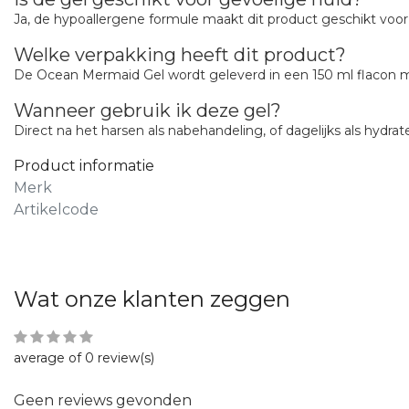
Ja, de hypoallergene formule maakt dit product geschikt voor 
Welke verpakking heeft dit product?
De Ocean Mermaid Gel wordt geleverd in een 150 ml flacon 
Wanneer gebruik ik deze gel?
Direct na het harsen als nabehandeling, of dagelijks als hydra
Product informatie
Merk
Artikelcode
Wat onze klanten zeggen
average of 0 review(s)
Geen reviews gevonden