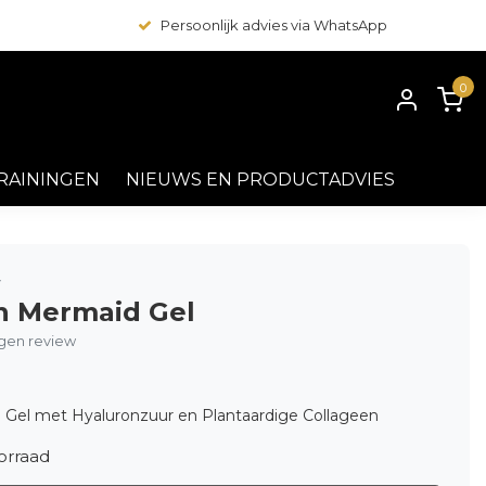
Persoonlijk advies via WhatsApp
0
RAININGEN
NIEUWS EN PRODUCTADVIES
y
n Mermaid Gel
eigen review
g Gel met Hyaluronzuur en Plantaardige Collageen
orraad