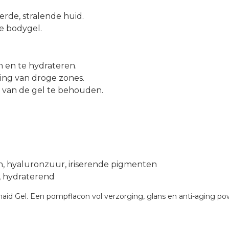
erde, stralende huid.
e bodygel.
 en te hydrateren.
ging van droge zones.
d van de gel te behouden.
en, hyaluronzuur, iriserende pigmenten
, hydraterend
ermaid Gel. Een pompflacon vol verzorging, glans en anti-aging