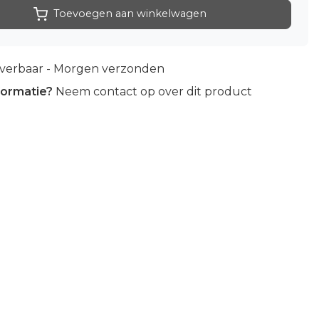
Toevoegen aan winkelwagen
everbaar - Morgen verzonden
formatie?
Neem contact op over dit product