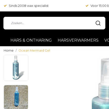
Sinds 2008 wax specialist
Voor 15:00
HARS & ONTHARING
HARSVERWARMERS
V
Home
Ocean Mermaid Gel