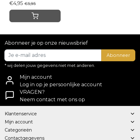
€4,95
€5,95
Abonneer je op onze nieuwsbrief
Abonneer
* wij delen jouw gegevens niet met anderen.
Mijn account
Log in op je persoonlijke account
VRAGEN?
Neem contact met ons op
Klantenservice
Mijn account
Categorieën
Contactgegevens