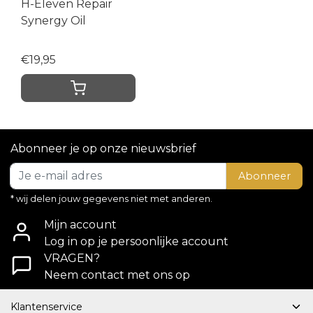
H-Eleven Repair
Synergy Oil
€19,95
Abonneer je op onze nieuwsbrief
Abonneer
* wij delen jouw gegevens niet met anderen.
Mijn account
Log in op je persoonlijke account
VRAGEN?
Neem contact met ons op
Klantenservice