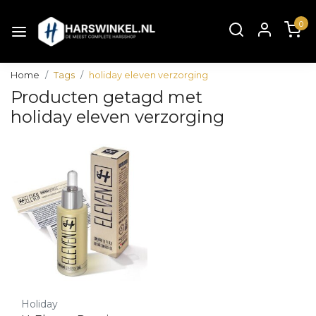
0
Home
Tags
holiday eleven verzorging
Producten getagd met
holiday eleven verzorging
Holiday