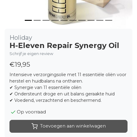
Holiday
H-Eleven Repair Synergy Oil
Schrijf je eigen review
€19,95
Intensieve verzorgingsolie met 11 essentiële oliën voor
herstel en huidbalans na ontharen.
✔ Synergie van 11 essentiële oliën
✔ Ondersteunt droge en uit balans geraakte huid
✔ Voedend, verzachtend en beschermend.
Op voorraad
Toevoegen aan winkelwagen