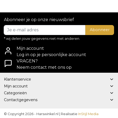
Abonneer je op onze nieuwsbrief
Abonneer
* wij delen jouw gegevens niet met anderen.
Mijn account
Log in op je persoonlijke account
VRAGEN?
Neem contact met ons op
Klantenservice
Mijn account
Categorieën
Contactgegevens
© Copyright 2026 - Harswinkel.nl | Realisatie
InStijl Media