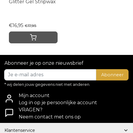
Glitter Gel Stripwax
€16,95
€17,95
Abonneer je op onze nieuwsbrief
Abonneer
* wij delen jouw gegevens niet met anderen.
Mijn account
Log in op je persoonlijke account
VRAGEN?
Neem contact met ons op
Klantenservice