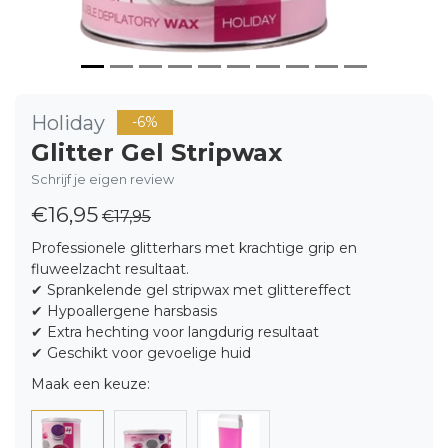
Holiday
-6%
Glitter Gel Stripwax
Schrijf je eigen review
€16,95
€17,95
Professionele glitterhars met krachtige grip en
fluweelzacht resultaat.
✔ Sprankelende gel stripwax met glittereffect
✔ Hypoallergene harsbasis
✔ Extra hechting voor langdurig resultaat
✔ Geschikt voor gevoelige huid
Maak een keuze: