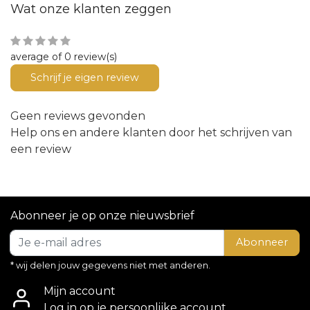
Wat onze klanten zeggen
average of 0 review(s)
Schrijf je eigen review
Geen reviews gevonden
Help ons en andere klanten door het schrijven van
een review
Abonneer je op onze nieuwsbrief
Abonneer
* wij delen jouw gegevens niet met anderen.
Mijn account
Log in op je persoonlijke account