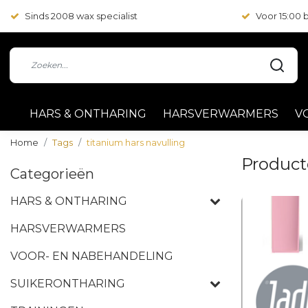
Sinds 2008 wax specialist
Voor 15:00
HARS & ONTHARING
HARSVERWARMERS
V
Home
Tags
titanium hars navulling
Product
Categorieën
HARS & ONTHARING
HARSVERWARMERS
VOOR- EN NABEHANDELING
SUIKERONTHARING