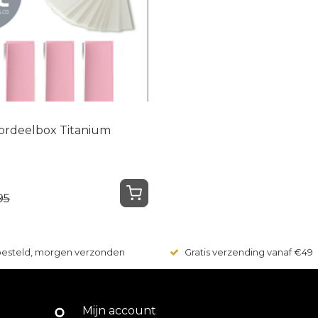
ordeelbox Titanium
95
 besteld, morgen verzonden
Gratis verzending vanaf €49
Mijn account