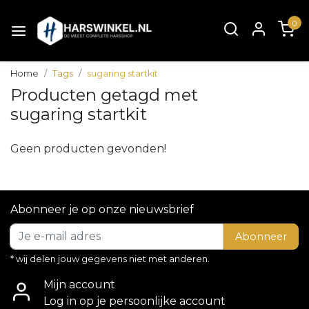
0
Home
Tags
sugaring startkit
Producten getagd met
sugaring startkit
Geen producten gevonden!
Abonneer je op onze nieuwsbrief
Abonneer
* wij delen jouw gegevens niet met anderen.
Mijn account
Log in op je persoonlijke account