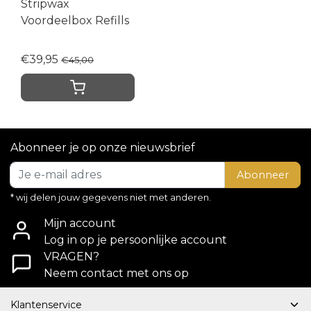
Stripwax
Voordeelbox Refills
€39,95
€45,00
Abonneer je op onze nieuwsbrief
Abonneer
* wij delen jouw gegevens niet met anderen.
Mijn account
Log in op je persoonlijke account
VRAGEN?
Neem contact met ons op
Klantenservice