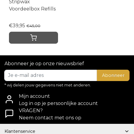
Stripwax
Voordeelbox Refills
€39,95
€45,00
Abonneer je op onze nieuwsbrief
Abonneer
* wij delen jouw gegevens niet met anderen.
Mijn account
Log in op je persoonlijke account
VRAGEN?
Neem contact met ons op
Klantenservice