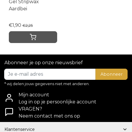
Gel Stripwax
Aardbei
€1,90
€2,25
Abonneer je op onze nieuwsbrief
Abonneer
* wij delen jouw gegevens niet met anderen.
Mijn account
Log in op je persoonlijke account
VRAGEN?
Neem contact met ons op
Klantenservice