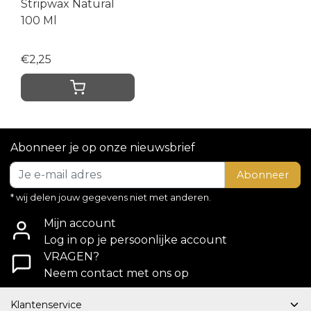
Stripwax Natural
100 Ml
€2,25
Abonneer je op onze nieuwsbrief
Abonneer
* wij delen jouw gegevens niet met anderen.
Mijn account
Log in op je persoonlijke account
VRAGEN?
Neem contact met ons op
Klantenservice