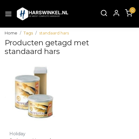
0
Home
Tags
standaard hars
Producten getagd met
standaard hars
Holiday