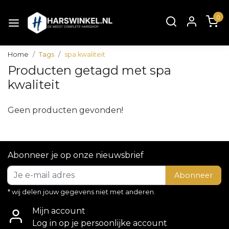
0
Home
Tags
spa kwaliteit
Producten getagd met spa
kwaliteit
Geen producten gevonden!
Abonneer je op onze nieuwsbrief
Abonneer
* wij delen jouw gegevens niet met anderen.
Mijn account
Log in op je persoonlijke account