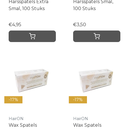
Harsspatels Extra
Harsspatels Smal,
Smal, 100 Stuks
100 Stuks
€4,95
€3,50
-17%
-17%
HairON
HairON
Wax Spatels
Wax Spatels