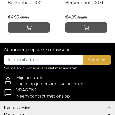
Berkenhout 100 st
Berkenhout 100 st
€4,95
€4,95
€5,95
€5,95
Abonneer je op onze nieuwsbrief
Abonneer
* wij delen jouw gegevens niet met anderen.
Mijn account
Log in op je persoonlijke account
VRAGEN?
Neem contact met ons op
Klantenservice
Mijn account