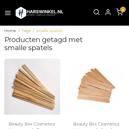
0
Home
Tags
smalle spatels
Producten getagd met
smalle spatels
Beauty Box Cosmetics
Beauty Box Cosmetics