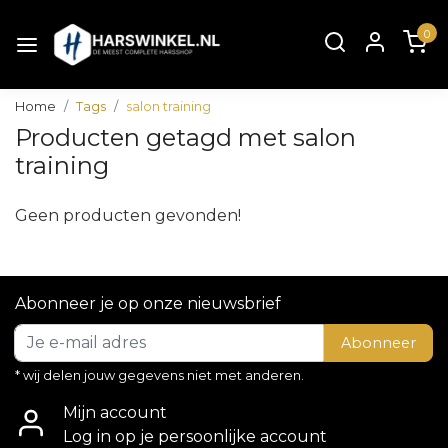
0
Home
Tags
salon training
Producten getagd met salon
training
Geen producten gevonden!
Abonneer je op onze nieuwsbrief
Abonneer
* wij delen jouw gegevens niet met anderen.
Mijn account
Log in op je persoonlijke account