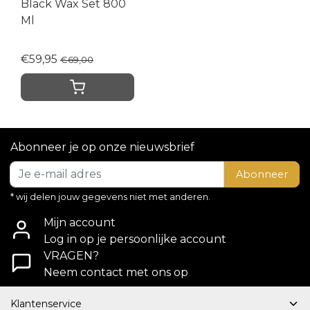
Black Wax Set 800
Ml
€59,95
€69,00
Abonneer je op onze nieuwsbrief
Abonneer
* wij delen jouw gegevens niet met anderen.
Mijn account
Log in op je persoonlijke account
VRAGEN?
Neem contact met ons op
Klantenservice