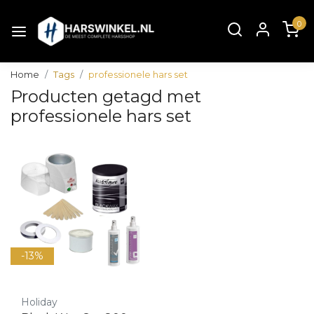
0
Home
Tags
professionele hars set
Producten getagd met
professionele hars set
-13%
Holiday