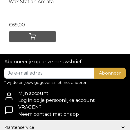
Wax Station Amiata
€69,00
Abonneer je op onze nieuwsbrief
Abonneer
* wij delen jouw gegevens niet met anderen.
Mijn account
Log in op je persoonlijke account
VRAGEN?
Neem contact met ons op
Klantenservice