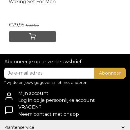
Waxing Set For Men
€29,95
€39,95
Abonneer je op onze nieuwsbrief
Abonneer
* wij delen jouw gegevens niet met anderen.
Mijn account
Log in op je persoonlijke account
VRAGEN?
Neem contact met ons op
Klantenservice