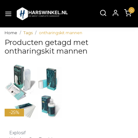
0
Home
Tags
ontharingskit mannen
Producten getagd met
ontharingskit mannen
-25%
Explosif