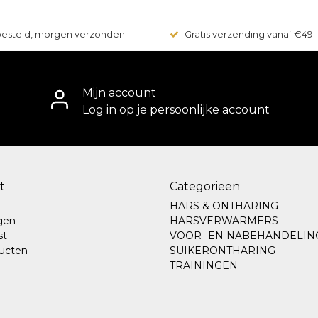
 besteld, morgen verzonden
Gratis verzending vanaf €49
Mijn account
Log in op je persoonlijke account
t
Categorieën
HARS & ONTHARING
ngen
HARSVERWARMERS
st
VOOR- EN NABEHANDELIN
ducten
SUIKERONTHARING
TRAININGEN