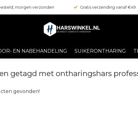
 besteld, morgen verzonden
Gratis verzending vanaf €49
OOR- EN NABEHANDELING
SUIKERONTHARING
T
en getagd met ontharingshars profes
cten gevonden!