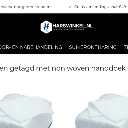
 besteld, morgen verzonden
Gratis verzending vanaf €49
OOR- EN NABEHANDELING
SUIKERONTHARING
T
en getagd met non woven handdoek