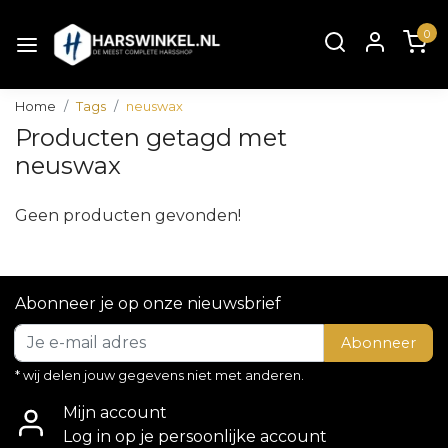
0
Home
Tags
neuswax
Producten getagd met
neuswax
Geen producten gevonden!
Abonneer je op onze nieuwsbrief
Abonneer
* wij delen jouw gegevens niet met anderen.
Mijn account
Log in op je persoonlijke account