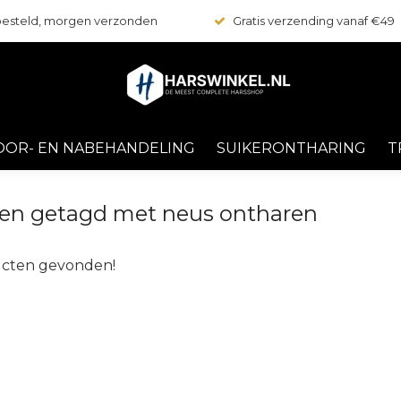
 besteld, morgen verzonden
Gratis verzending vanaf €49
OOR- EN NABEHANDELING
SUIKERONTHARING
T
en getagd met neus ontharen
cten gevonden!