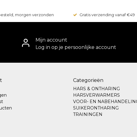
 besteld, morgen verzonden
Gratis verzending vanaf €49
Mijn account
Log in op je persoonlijke account
t
Categorieën
HARS & ONTHARING
ngen
HARSVERWARMERS
st
VOOR- EN NABEHANDELIN
ducten
SUIKERONTHARING
TRAININGEN