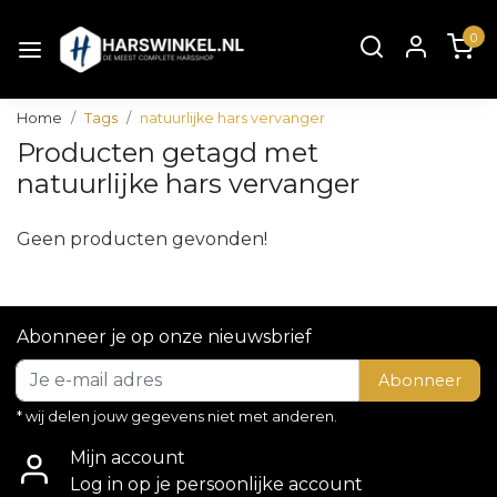
0
Home
Tags
natuurlijke hars vervanger
Producten getagd met
natuurlijke hars vervanger
Geen producten gevonden!
Abonneer je op onze nieuwsbrief
Abonneer
* wij delen jouw gegevens niet met anderen.
Mijn account
Log in op je persoonlijke account