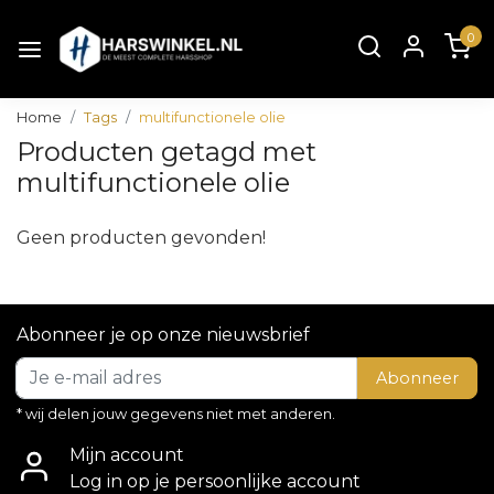
0
Home
Tags
multifunctionele olie
Producten getagd met
multifunctionele olie
Geen producten gevonden!
Abonneer je op onze nieuwsbrief
Abonneer
* wij delen jouw gegevens niet met anderen.
Mijn account
Log in op je persoonlijke account