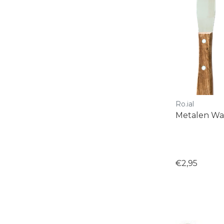
Ro.ial
Metalen Wa
€2,95