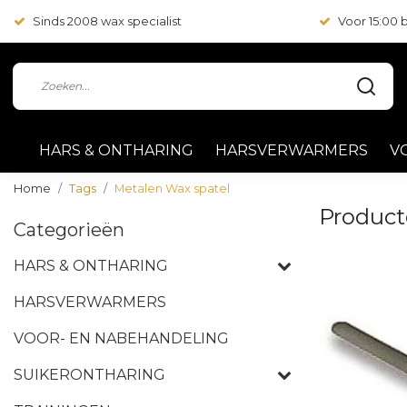
Sinds 2008 wax specialist
Voor 15:00
HARS & ONTHARING
HARSVERWARMERS
V
Home
Tags
Metalen Wax spatel
Product
Categorieën
HARS & ONTHARING
HARSVERWARMERS
VOOR- EN NABEHANDELING
SUIKERONTHARING