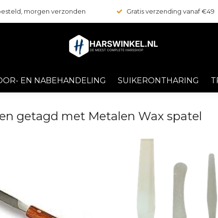
 besteld, morgen verzonden
Gratis verzending vanaf €49
OOR- EN NABEHANDELING
SUIKERONTHARING
T
en getagd met Metalen Wax spatel