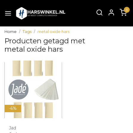
0
Home
Tags
metal oxide hars
Producten getagd met
metal oxide hars
-6%
Jad