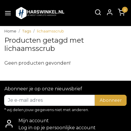
0
Home
Tags
lichaamsscrub
Producten getagd met
lichaamsscrub
Geen producten gevonden!
Abonneer je op onze nieuwsbrief
Abonneer
* wij delen jouw gegevens niet met anderen.
Mijn account
Log in op je persoonlijke account