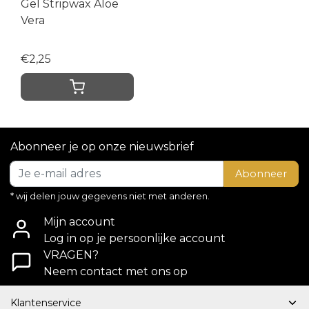
Gel Stripwax Aloe
Vera
€2,25
Abonneer je op onze nieuwsbrief
Abonneer
* wij delen jouw gegevens niet met anderen.
Mijn account
Log in op je persoonlijke account
VRAGEN?
Neem contact met ons op
Klantenservice