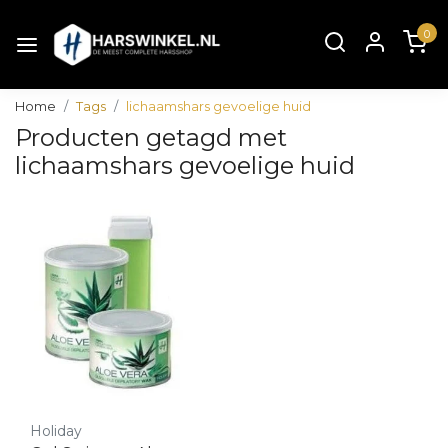
0
Home
Tags
lichaamshars gevoelige huid
Producten getagd met
lichaamshars gevoelige huid
Holiday