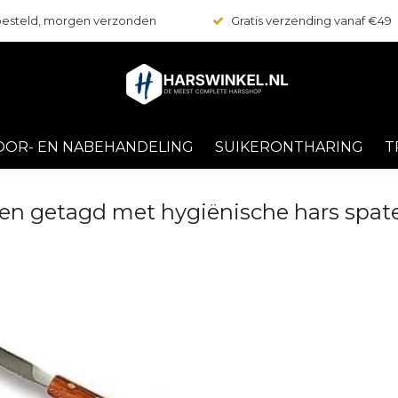
 besteld, morgen verzonden
Gratis verzending vanaf €49
OOR- EN NABEHANDELING
SUIKERONTHARING
T
en getagd met hygiënische hars spate