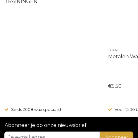
TRAININGEN
Ro.ial
Metalen Wa
€5,50
Sinds 2008 wax specialist
Voor 15:00
Abonneer je op onze nieuwsbrief
Abonneer