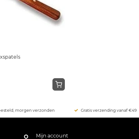
xspatels
 besteld, morgen verzonden
Gratis verzending vanaf €49
Mijn account