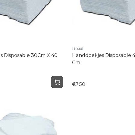
Ro.ial
s Disposable 30Cm X 40
Handdoekjes Disposable 
Cm
€7,50