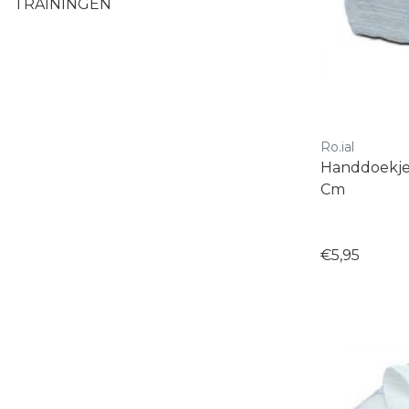
TRAININGEN
Ro.ial
Handdoekje
Cm
€5,95