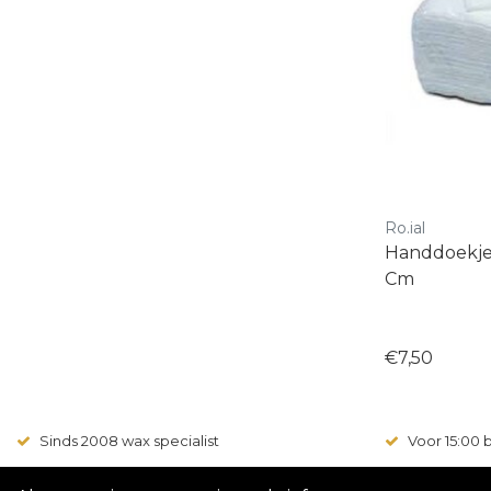
Ro.ial
Handdoekjes
Cm
€7,50
Sinds 2008 wax specialist
Voor 15:00