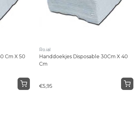
Ro.ial
40 Cm X 50
Handdoekjes Disposable 30Cm X 40
Cm
€5,95