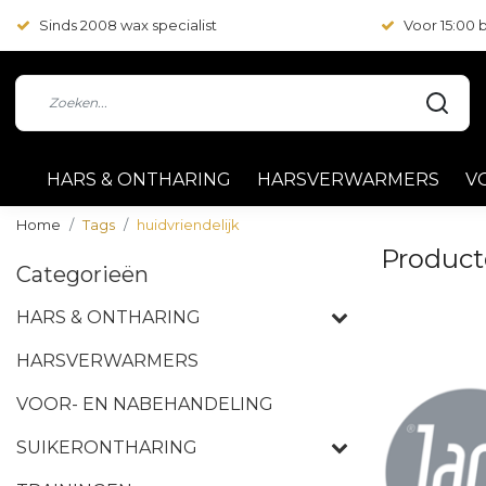
Sinds 2008 wax specialist
Voor 15:00
HARS & ONTHARING
HARSVERWARMERS
V
Home
Tags
huidvriendelijk
Product
Categorieën
HARS & ONTHARING
HARSVERWARMERS
VOOR- EN NABEHANDELING
SUIKERONTHARING