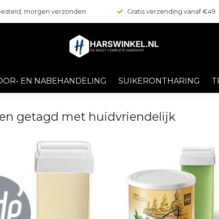
 besteld, morgen verzonden
Gratis verzending vanaf €49
OOR- EN NABEHANDELING
SUIKERONTHARING
T
en getagd met huidvriendelijk