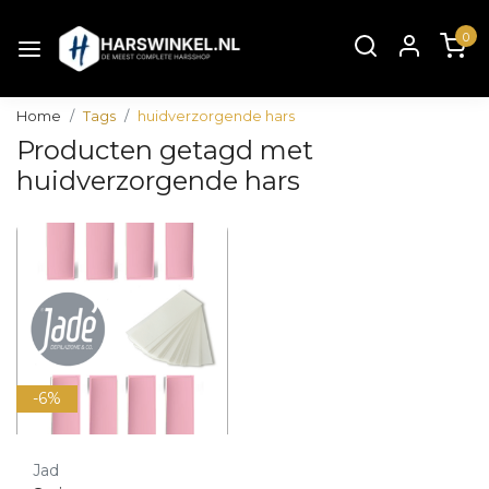
0
Home
Tags
huidverzorgende hars
Producten getagd met
huidverzorgende hars
-6%
Jad