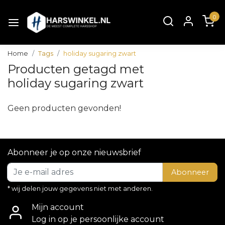
0
Home
Tags
holiday sugaring zwart
Producten getagd met
holiday sugaring zwart
Geen producten gevonden!
Abonneer je op onze nieuwsbrief
Abonneer
* wij delen jouw gegevens niet met anderen.
Mijn account
Log in op je persoonlijke account