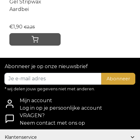
Gel Stripwax
Aardbei
€1,90
€2,25
Abonneer je op onze nieuwsbrief
Abonneer
* wij delen jouw gegevens niet met anderen.
Mijn account
Log in op je persoonlijke account
VRAGEN?
Neem contact met ons op
Klantenservice