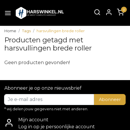
0
Home
Tags
harsvullingen brede roller
Producten getagd met
harsvullingen brede roller
Geen producten gevonden!
Abonneer je op onze nieuwsbrief
Abonneer
* wij delen jouw gegevens niet met anderen.
Mijn account
Log in op je persoonlijke account