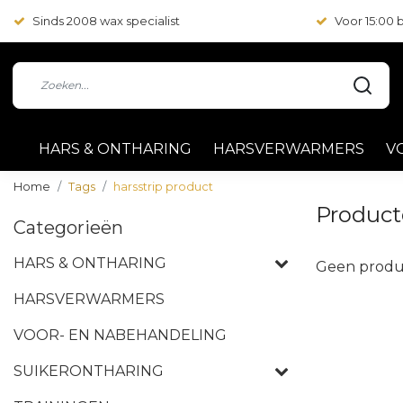
Sinds 2008 wax specialist
Voor 15:00
HARS & ONTHARING
HARSVERWARMERS
V
Home
Tags
harsstrip product
Product
Categorieën
HARS & ONTHARING
Geen produ
HARSVERWARMERS
VOOR- EN NABEHANDELING
SUIKERONTHARING