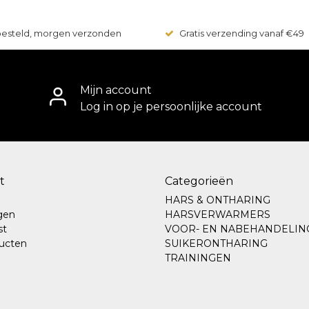
 besteld, morgen verzonden
Gratis verzending vanaf €49
Mijn account
Log in op je persoonlijke account
t
Categorieën
HARS & ONTHARING
ngen
HARSVERWARMERS
st
VOOR- EN NABEHANDELIN
ducten
SUIKERONTHARING
TRAININGEN