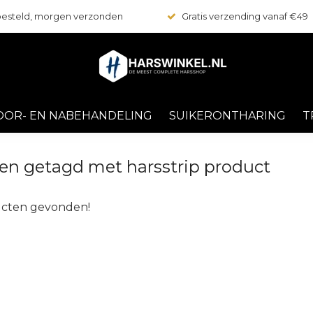
 besteld, morgen verzonden
Gratis verzending vanaf €49
OOR- EN NABEHANDELING
SUIKERONTHARING
T
en getagd met harsstrip product
cten gevonden!