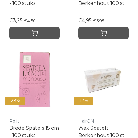
- 100 stuks
Berkenhout 100 st
€3,25
€4,95
€4,50
€5,95
-28%
-17%
Ro.ial
HairON
Brede Spatels 15 cm
Wax Spatels
- 100 stuks
Berkenhout 100 st