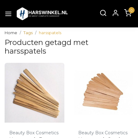
0
Home
Tags
harsspatels
Producten getagd met
harsspatels
Beauty Box Cosmetics
Beauty Box Cosmetics