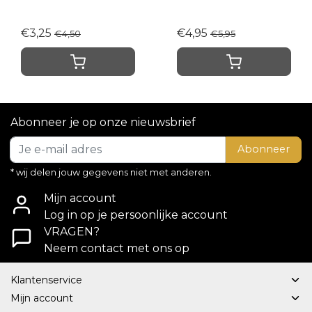
€3,25
€4,95
€4,50
€5,95
Abonneer je op onze nieuwsbrief
Abonneer
* wij delen jouw gegevens niet met anderen.
Mijn account
Log in op je persoonlijke account
VRAGEN?
Neem contact met ons op
Klantenservice
Mijn account