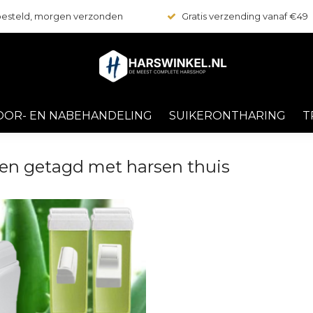
 besteld, morgen verzonden
Gratis verzending vanaf €49
OOR- EN NABEHANDELING
SUIKERONTHARING
T
en getagd met harsen thuis