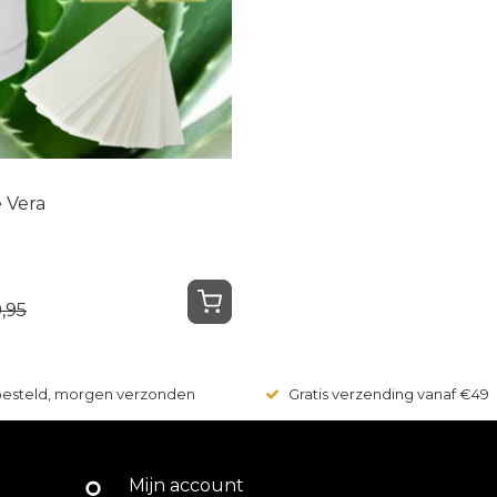
 Vera
,95
 besteld, morgen verzonden
Gratis verzending vanaf €49
Mijn account