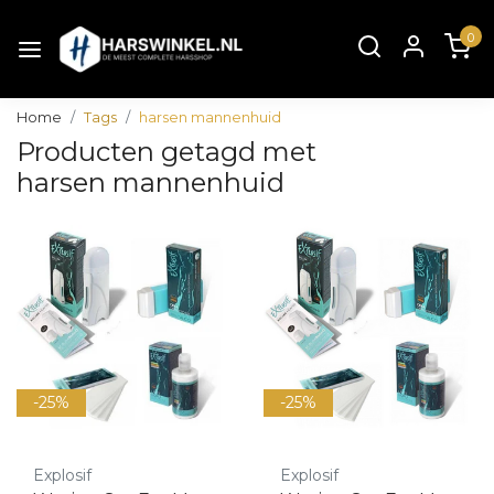
0
Home
Tags
harsen mannenhuid
Producten getagd met
harsen mannenhuid
-25%
-25%
Explosif
Explosif