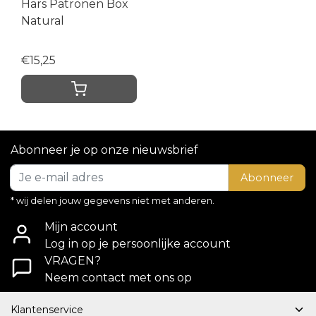
Hars Patronen Box
Natural
€15,25
Abonneer je op onze nieuwsbrief
Abonneer
* wij delen jouw gegevens niet met anderen.
Mijn account
Log in op je persoonlijke account
VRAGEN?
Neem contact met ons op
Klantenservice