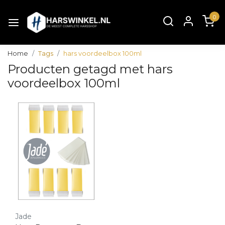
0
Home
Tags
hars voordeelbox 100ml
Producten getagd met hars
voordeelbox 100ml
Jade