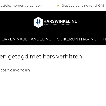
 besteld, morgen verzonden
Gratis verzending vanaf €49
OOR- EN NABEHANDELING
SUIKERONTHARING
T
en getagd met hars verhitten
cten gevonden!