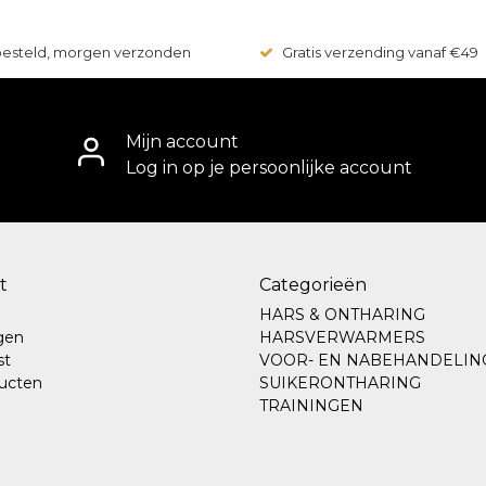
 besteld, morgen verzonden
Gratis verzending vanaf €49
Mijn account
Log in op je persoonlijke account
t
Categorieën
HARS & ONTHARING
ngen
HARSVERWARMERS
st
VOOR- EN NABEHANDELIN
ducten
SUIKERONTHARING
TRAININGEN