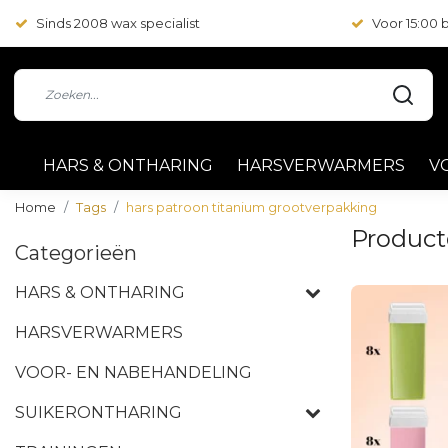
Sinds 2008 wax specialist
Voor 15:00
HARS & ONTHARING
HARSVERWARMERS
V
Home
Tags
hars patroon titanium grootverpakking
Product
Categorieën
HARS & ONTHARING
HARSVERWARMERS
VOOR- EN NABEHANDELING
SUIKERONTHARING