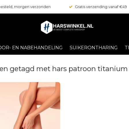
 besteld, morgen verzonden
Gratis verzending vanaf €49
OOR- EN NABEHANDELING
SUIKERONTHARING
T
en getagd met hars patroon titanium