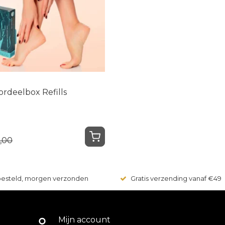
ordeelbox Refills
,00
 besteld, morgen verzonden
Gratis verzending vanaf €49
Mijn account