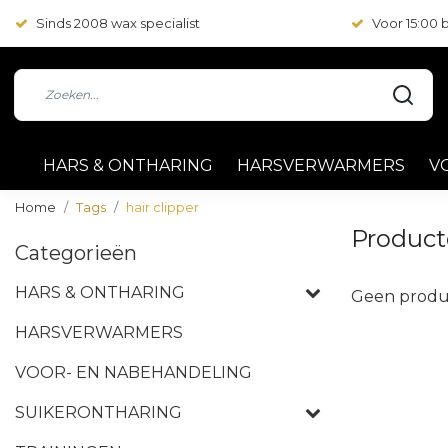
Sinds 2008 wax specialist
Voor 15:00
HARS & ONTHARING
HARSVERWARMERS
V
Home
Tags
hair clipper
Product
Categorieën
HARS & ONTHARING
Geen produ
HARSVERWARMERS
VOOR- EN NABEHANDELING
SUIKERONTHARING