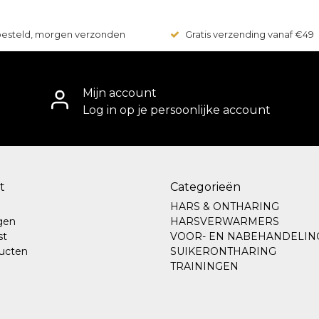
 besteld, morgen verzonden
Gratis verzending vanaf €49
Mijn account
Log in op je persoonlijke account
t
Categorieën
HARS & ONTHARING
ngen
HARSVERWARMERS
st
VOOR- EN NABEHANDELIN
ducten
SUIKERONTHARING
TRAININGEN