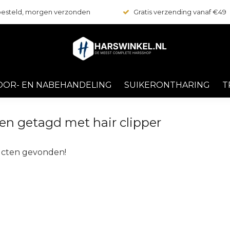
 besteld, morgen verzonden
Gratis verzending vanaf €49
OOR- EN NABEHANDELING
SUIKERONTHARING
T
en getagd met hair clipper
cten gevonden!