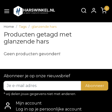
0
Home
Tags
glanzende hars
Producten getagd met
glanzende hars
Geen producten gevonden!
Abonneer je op onze nieuwsbrief
Abonneer
* wij delen jouw gegevens niet met anderen.
Mijn account
Log in op je persoonlijke account