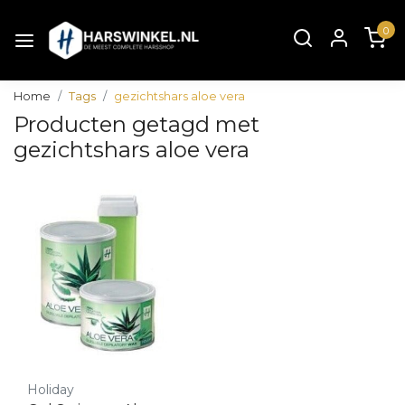
0
Home
Tags
gezichtshars aloe vera
Producten getagd met
gezichtshars aloe vera
Holiday