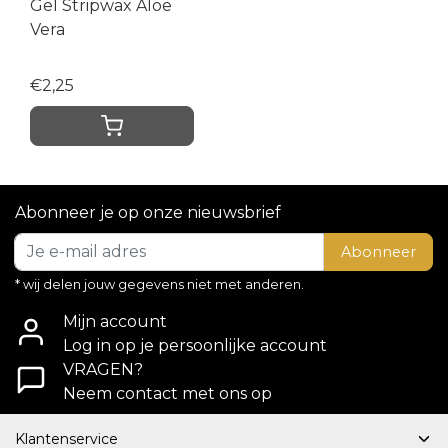
Gel Stripwax Aloe
Vera
€2,25
Abonneer je op onze nieuwsbrief
Abonneer
* wij delen jouw gegevens niet met anderen.
Mijn account
Log in op je persoonlijke account
VRAGEN?
Neem contact met ons op
Klantenservice