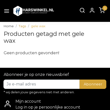
0
Home
Tags
gele wax
Producten getagd met gele
wax
Geen producten gevonden!
Abonneer je op onze nieuwsbrief
Abonneer
* wij delen jouw gegevens niet met anderen.
Mijn account
Log in op je persoonlijke account