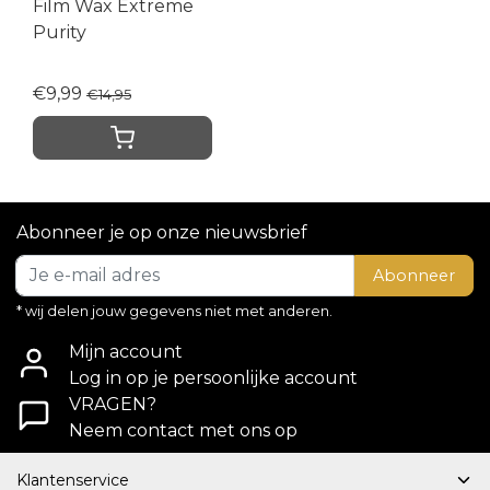
Film Wax Extreme
Purity
€9,99
€14,95
Abonneer je op onze nieuwsbrief
Abonneer
* wij delen jouw gegevens niet met anderen.
Mijn account
Log in op je persoonlijke account
VRAGEN?
Neem contact met ons op
Klantenservice