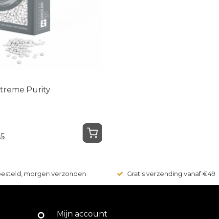
treme Purity
95
 besteld, morgen verzonden
Gratis verzending vanaf €49
Mijn account