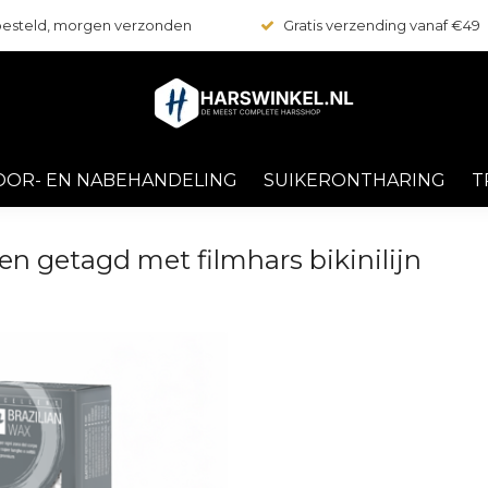
 besteld, morgen verzonden
Gratis verzending vanaf €49
OOR- EN NABEHANDELING
SUIKERONTHARING
T
n getagd met filmhars bikinilijn