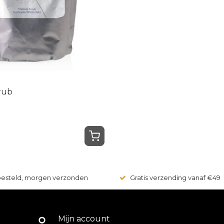
rub
 besteld, morgen verzonden
Gratis verzending vanaf €49
Mijn account