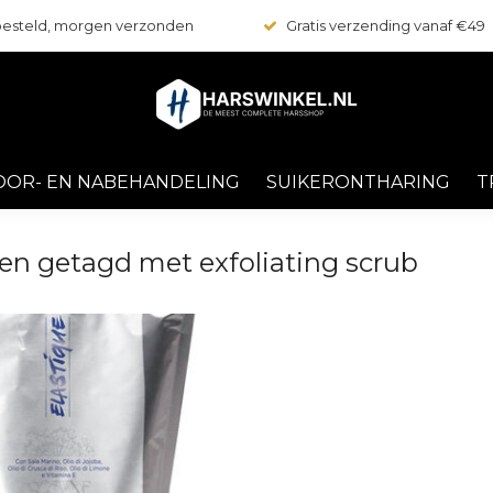
 besteld, morgen verzonden
Gratis verzending vanaf €49
OOR- EN NABEHANDELING
SUIKERONTHARING
T
en getagd met exfoliating scrub